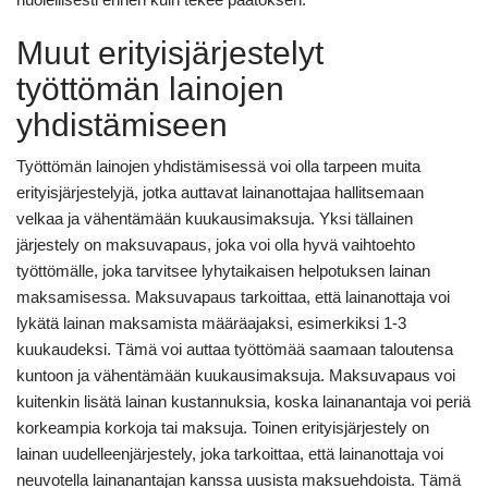
Muut erityisjärjestelyt
työttömän lainojen
yhdistämiseen
Työttömän lainojen yhdistämisessä voi olla tarpeen muita
erityisjärjestelyjä, jotka auttavat lainanottajaa hallitsemaan
velkaa ja vähentämään kuukausimaksuja. Yksi tällainen
järjestely on maksuvapaus, joka voi olla hyvä vaihtoehto
työttömälle, joka tarvitsee lyhytaikaisen helpotuksen lainan
maksamisessa. Maksuvapaus tarkoittaa, että lainanottaja voi
lykätä lainan maksamista määräajaksi, esimerkiksi 1-3
kuukaudeksi. Tämä voi auttaa työttömää saamaan taloutensa
kuntoon ja vähentämään kuukausimaksuja. Maksuvapaus voi
kuitenkin lisätä lainan kustannuksia, koska lainanantaja voi periä
korkeampia korkoja tai maksuja. Toinen erityisjärjestely on
lainan uudelleenjärjestely, joka tarkoittaa, että lainanottaja voi
neuvotella lainanantajan kanssa uusista maksuehdoista. Tämä