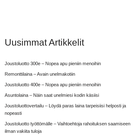
Uusimmat Artikkelit
Joustoluotto 300e – Nopea apu pieniin menoihin
Remonttilaina – Avain unelmakotiin
Joustoluotto 400e – Nopea apu pieniin menoihin
Asuntolaina – Näin saat unelmiesi kodin käsiisi
Joustoluottovertailu – Löydä paras laina tarpeisiisi helposti ja
nopeasti
Joustoluotto työttömälle – Vaihtoehtoja rahoituksen saamiseen
ilman vakiita tuloja