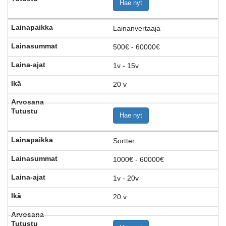
Hae nyt
Lainanvertaaja
500€ - 60000€
1v - 15v
20 v
Hae nyt
Sortter
1000€ - 60000€
1v - 20v
20 v