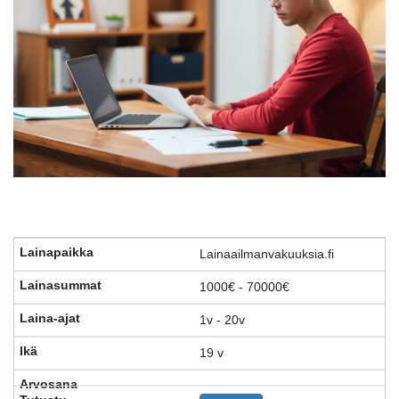
Lainaailmanvakuuksia.fi
1000€ - 70000€
1v - 20v
19 v