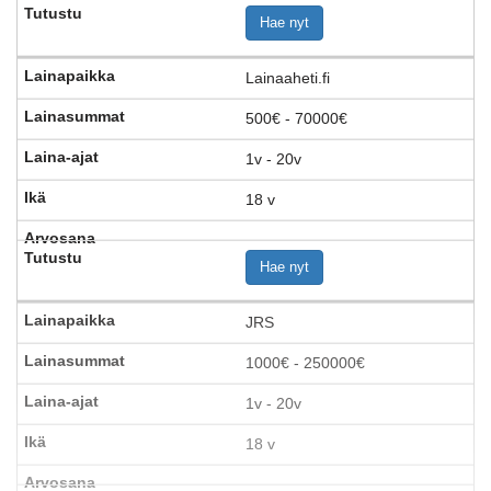
Hae nyt
Lainaaheti.fi
500€ - 70000€
1v - 20v
18 v
Hae nyt
JRS
1000€ - 250000€
1v - 20v
18 v