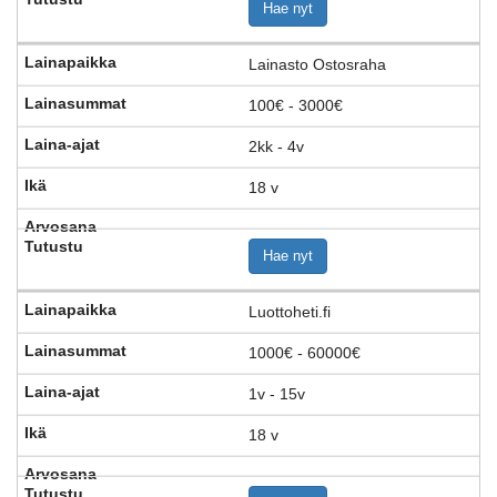
Hae nyt
Lainasto Ostosraha
100€ - 3000€
2kk - 4v
18 v
Hae nyt
Luottoheti.fi
1000€ - 60000€
1v - 15v
18 v