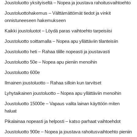
Joustoluotto yksityiseltä – Nopea ja joustava rahoitusvaihtoehto
Joustoluottohakemus – Välttämättömät tiedot ja vinkit
onnistuneeseen hakemukseen
Kaikki joustoluotot – Löydä paras vaihtoehto tarpeisiisi
Joustoluotto soittamalla – Nopea apu yllättäviin tilanteisiin
Joustoluotto heti – Rahaa tilille nopeasti ja joustavasti
Joustoluotto 50e – Nopea apu pieniin menoihin
Joustoluotto 600e
Ilmainen joustoluotto – Rahaa silloin kun tarvitset
Lyhytaikainen joustoluotto – Nopea apu yllättäviin menoihin
Joustoluotto 15000e – Vapaus valita lainan käyttöön miten
haluat
Pikalainaa nopeasti ja helposti – katso parhaat vaihtoehdot
Joustoluotto 900e – Nopea ja joustava rahoitusvaihtoehto pieniin