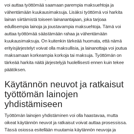
voi auttaa työttömää saamaan parempia maksuehtoja ja
vähentämään kuukausimaksuja. Lisäksi työttömä voi harkita
lainan siirtämistä toiseen lainanantajaan, joka tarjoaa
edullisempia lainoja ja joustavampia maksuehtoja. Tämä voi
auttaa työttömää säästämään rahaa ja vähentämään
kuukausimaksuja. On kuitenkin tärkeää huomata, että nämä
erityisjärjestelyt voivat olla maksullisia, ja lainanottaja voi joutua
maksamaan korkeampia korkoja tai maksuja. Työttömän on
tärkeää harkita näitä järjestelyjä huolellisesti ennen kuin tekee
päätöksen.
Käytännön neuvot ja ratkaisut
työttömän lainojen
yhdistämiseen
Työttömän lainojen yhdistäminen voi olla haastavaa, mutta
oikeat käytännön neuvot ja ratkaisut voivat auttaa prosessissa.
Tässä osiossa esitellään muutamia käytännön neuvoja ja