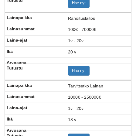
Hae nyt
Rahoituslaitos
100€ - 70000€
1v - 20v
20 v
Hae nyt
Tarvitsetko Lainan
1000€ - 250000€
1v - 20v
18 v