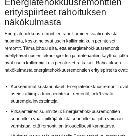
Energiatehokkuusremonttien
erityispiirteet rahoituksen
näkökulmasta
Energiatehokkuusremonttien rahoittaminen vaatii erityistä
huomiota, koska ne ovat usein kalliimpia kuin perinteiset
remontit. Tämä johtuu siitä, että energiatehokkuusremontit
edellyttävät uusien teknologioiden ja materiaalien käyttöä, jotka
ovat usein kalliimpia kuin perinteiset ratkaisut. Rahoituksen
näkökulmasta energiatehokkuusremonttien erityispiirteitä ovat:
Korkeammat kustannukset: Energiatehokkuusremontit ovat
usein kalliimpia kuin perinteiset remontit, mikä vaatii
suurempia investointeja.
Pitkäjänteinen suunnittelu: Energiatehokkuusremonttien
suunnittelu vaatii pitkäjänteistä suunnittelua, jotta voidaan
varmistaa, että remontti on taloudellisesti kannattava.