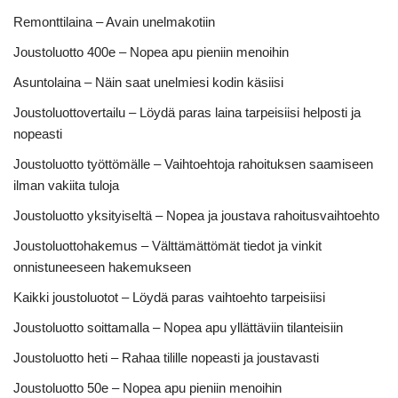
Remonttilaina – Avain unelmakotiin
Joustoluotto 400e – Nopea apu pieniin menoihin
Asuntolaina – Näin saat unelmiesi kodin käsiisi
Joustoluottovertailu – Löydä paras laina tarpeisiisi helposti ja
nopeasti
Joustoluotto työttömälle – Vaihtoehtoja rahoituksen saamiseen
ilman vakiita tuloja
Joustoluotto yksityiseltä – Nopea ja joustava rahoitusvaihtoehto
Joustoluottohakemus – Välttämättömät tiedot ja vinkit
onnistuneeseen hakemukseen
Kaikki joustoluotot – Löydä paras vaihtoehto tarpeisiisi
Joustoluotto soittamalla – Nopea apu yllättäviin tilanteisiin
Joustoluotto heti – Rahaa tilille nopeasti ja joustavasti
Joustoluotto 50e – Nopea apu pieniin menoihin