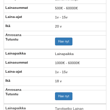
500€ - 60000€
1v - 15v
20 v
Hae nyt
Lainapaikka
1000€ - 60000€
1v - 15v
18 v
Hae nyt
Tarvitsetko Lainan