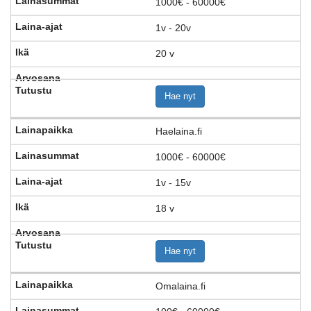
1000€ - 60000€
1v - 20v
20 v
Hae nyt
Haelaina.fi
1000€ - 60000€
1v - 15v
18 v
Hae nyt
Omalaina.fi