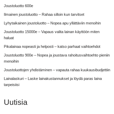
Joustoluotto 600e
Ilmainen joustoluotto – Rahaa silloin kun tarvitset
Lyhytaikainen joustoluotto – Nopea apu yllättäviin menoihin
Joustoluotto 15000e – Vapaus valita lainan käyttöön miten
haluat
Pikalainaa nopeasti ja helposti – katso parhaat vaihtoehdot
Joustoluotto 900e – Nopea ja joustava rahoitusvaihtoehto pieniin
menoihin
Joustoluottojen yhdistäminen – vapauta rahaa kuukausibudjettiin
Lainalaskuri – Laske lainakustannukset ja löydä paras laina
tarpeisiisi
Uutisia