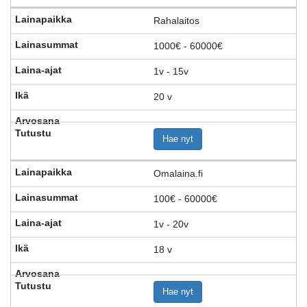
Rahalaitos
1000€ - 60000€
1v - 15v
20 v
Hae nyt
Omalaina.fi
100€ - 60000€
1v - 20v
18 v
Hae nyt