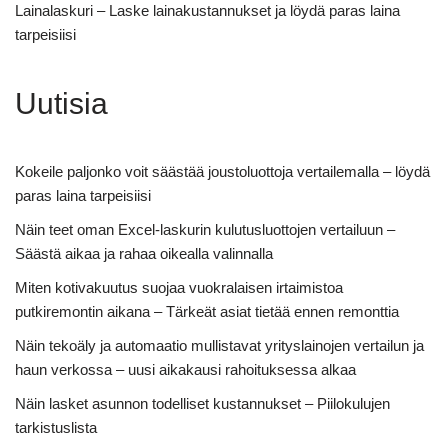
Lainalaskuri – Laske lainakustannukset ja löydä paras laina
tarpeisiisi
Uutisia
Kokeile paljonko voit säästää joustoluottoja vertailemalla – löydä
paras laina tarpeisiisi
Näin teet oman Excel-laskurin kulutusluottojen vertailuun –
Säästä aikaa ja rahaa oikealla valinnalla
Miten kotivakuutus suojaa vuokralaisen irtaimistoa
putkiremontin aikana – Tärkeät asiat tietää ennen remonttia
Näin tekoäly ja automaatio mullistavat yrityslainojen vertailun ja
haun verkossa – uusi aikakausi rahoituksessa alkaa
Näin lasket asunnon todelliset kustannukset – Piilokulujen
tarkistuslista