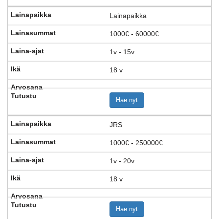
Lainapaikka
1000€ - 60000€
1v - 15v
18 v
Hae nyt
JRS
1000€ - 250000€
1v - 20v
18 v
Hae nyt