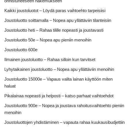
onnistuneeseen hakemukseen
Kaikki joustoluotot – Löydä paras vaihtoehto tarpeisiisi
Joustoluotto soittamalla – Nopea apu yllättäviin tilanteisiin
Joustoluotto heti – Rahaa tilille nopeasti ja joustavasti
Joustoluotto 50e – Nopea apu pieniin menoihin
Joustoluotto 600e
Ilmainen joustoluotto – Rahaa silloin kun tarvitset
Lyhytaikainen joustoluotto – Nopea apu yllättäviin menoihin
Joustoluotto 15000e – Vapaus valita lainan käyttöön miten
haluat
Pikalainaa nopeasti ja helposti – katso parhaat vaihtoehdot
Joustoluotto 900e – Nopea ja joustava rahoitusvaihtoehto pieniin
menoihin
Joustoluottojen yhdistäminen – vapauta rahaa kuukausibudjettiin