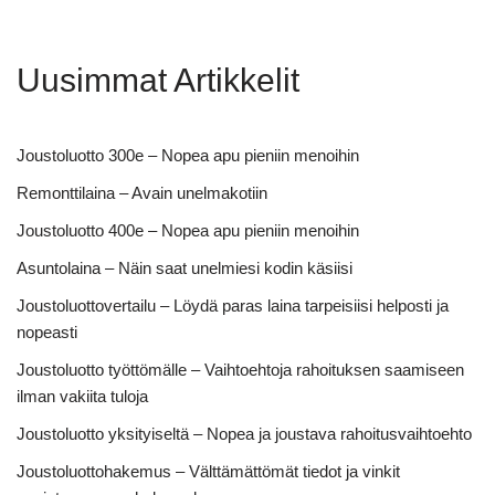
Uusimmat Artikkelit
Joustoluotto 300e – Nopea apu pieniin menoihin
Remonttilaina – Avain unelmakotiin
Joustoluotto 400e – Nopea apu pieniin menoihin
Asuntolaina – Näin saat unelmiesi kodin käsiisi
Joustoluottovertailu – Löydä paras laina tarpeisiisi helposti ja
nopeasti
Joustoluotto työttömälle – Vaihtoehtoja rahoituksen saamiseen
ilman vakiita tuloja
Joustoluotto yksityiseltä – Nopea ja joustava rahoitusvaihtoehto
Joustoluottohakemus – Välttämättömät tiedot ja vinkit