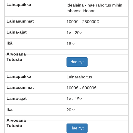
Idealaina - hae rahoitus mihin
tahansa ideaan
1000€ - 250000€
1v - 20v
18 v
Hae nyt
Lainarahoitus
1000€ - 60000€
1v - 15v
20 v
Hae nyt