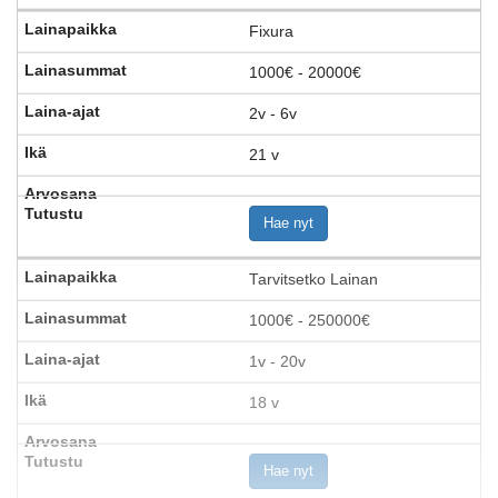
Fixura
1000€ - 20000€
2v - 6v
21 v
Hae nyt
Tarvitsetko Lainan
1000€ - 250000€
1v - 20v
18 v
Hae nyt