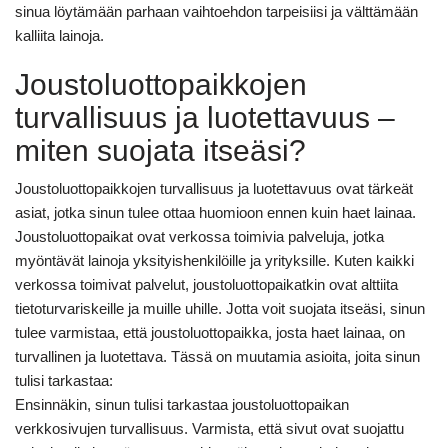
sinua löytämään parhaan vaihtoehdon tarpeisiisi ja välttämään
kalliita lainoja.
Joustoluottopaikkojen
turvallisuus ja luotettavuus –
miten suojata itseäsi?
Joustoluottopaikkojen turvallisuus ja luotettavuus ovat tärkeät
asiat, jotka sinun tulee ottaa huomioon ennen kuin haet lainaa.
Joustoluottopaikat ovat verkossa toimivia palveluja, jotka
myöntävät lainoja yksityishenkilöille ja yrityksille. Kuten kaikki
verkossa toimivat palvelut, joustoluottopaikatkin ovat alttiita
tietoturvariskeille ja muille uhille. Jotta voit suojata itseäsi, sinun
tulee varmistaa, että joustoluottopaikka, josta haet lainaa, on
turvallinen ja luotettava. Tässä on muutamia asioita, joita sinun
tulisi tarkastaa:
Ensinnäkin, sinun tulisi tarkastaa joustoluottopaikan
verkkosivujen turvallisuus. Varmista, että sivut ovat suojattu