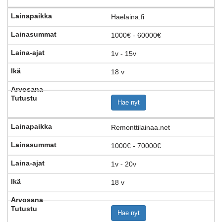
Haelaina.fi
1000€ - 60000€
1v - 15v
18 v
Hae nyt
Remonttilainaa.net
1000€ - 70000€
1v - 20v
18 v
Hae nyt