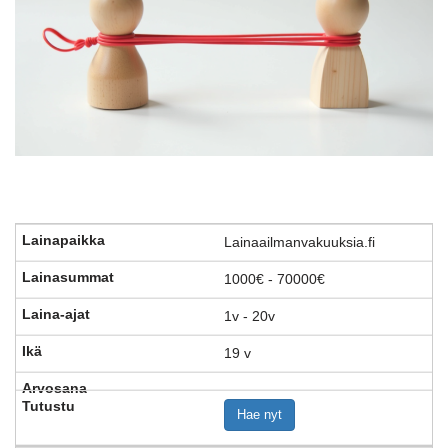
Lainaailmanvakuuksia.fi
1000€ - 70000€
1v - 20v
19 v
Hae nyt