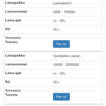
Lainaaheti.fi
500€ - 70000€
1v - 20v
18 v
Hae nyt
Tarvitsetko Lainan
1000€ - 250000€
1v - 20v
18 v
Hae nyt