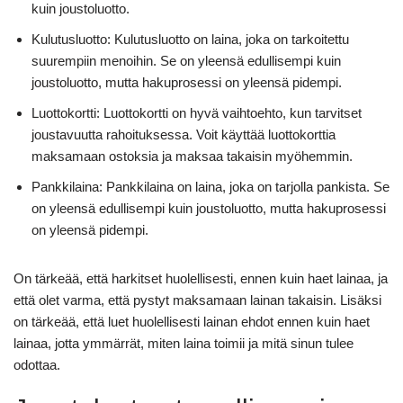
kuin joustoluotto.
Kulutusluotto: Kulutusluotto on laina, joka on tarkoitettu
suurempiin menoihin. Se on yleensä edullisempi kuin
joustoluotto, mutta hakuprosessi on yleensä pidempi.
Luottokortti: Luottokortti on hyvä vaihtoehto, kun tarvitset
joustavuutta rahoituksessa. Voit käyttää luottokorttia
maksamaan ostoksia ja maksaa takaisin myöhemmin.
Pankkilaina: Pankkilaina on laina, joka on tarjolla pankista. Se
on yleensä edullisempi kuin joustoluotto, mutta hakuprosessi
on yleensä pidempi.
On tärkeää, että harkitset huolellisesti, ennen kuin haet lainaa, ja
että olet varma, että pystyt maksamaan lainan takaisin. Lisäksi
on tärkeää, että luet huolellisesti lainan ehdot ennen kuin haet
lainaa, jotta ymmärrät, miten laina toimii ja mitä sinun tulee
odottaa.