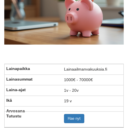
Lainaailmanvakuuksia.fi
1000€ - 70000€
1v - 20v
19 v
Hae nyt