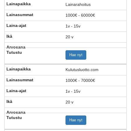
Lainarahoitus
1000€ - 60000€
1v - 15v
20 v
Hae nyt
Kulutusluotto.com
1000€ - 70000€
1v - 15v
20 v
Hae nyt