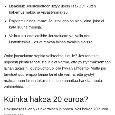
Lisäkulut: Joustoluottoon liittyy usein lisäkulut, kuten
hakemusmaksu ja viivästysmaksu.
Rajoitettu lainasumma: Joustoluotto on pieni laina, joka ei
kata suuria menoja.
Vaikutus luottotietoihin: Joustoluotto voi vaikuttaa
luottotietoihisi, jos et maksa lainaa takaisin ajoissa.
Onko joustoluotto sopiva vaihtoehto sinulle? Jos tarvitset
nopeasti pientä rahoitusta ja olet varma, että pystyt maksamaan
lainan takaisin, joustoluotto voi olla hyvä vaihtoehto. Mutta jos
tarvitset suurempaa lainaa tai et ole varma, että pystyt
maksamaan lainan takaisin, sinun kannattaa harkita muuta
vaihtoehtoa.
Kuinka hakea 20 euroa?
Hakuprosessi on yksinkertainen ja nopea. Voit hakea 20 euroa