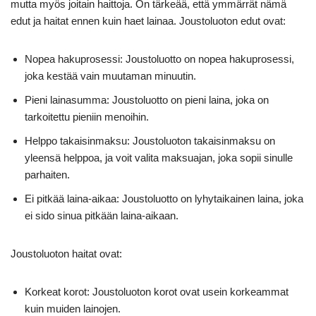
mutta myös joitain haittoja. On tärkeää, että ymmärrät nämä
edut ja haitat ennen kuin haet lainaa. Joustoluoton edut ovat:
Nopea hakuprosessi: Joustoluotto on nopea hakuprosessi,
joka kestää vain muutaman minuutin.
Pieni lainasumma: Joustoluotto on pieni laina, joka on
tarkoitettu pieniin menoihin.
Helppo takaisinmaksu: Joustoluoton takaisinmaksu on
yleensä helppoa, ja voit valita maksuajan, joka sopii sinulle
parhaiten.
Ei pitkää laina-aikaa: Joustoluotto on lyhytaikainen laina, joka
ei sido sinua pitkään laina-aikaan.
Joustoluoton haitat ovat:
Korkeat korot: Joustoluoton korot ovat usein korkeammat
kuin muiden lainojen.