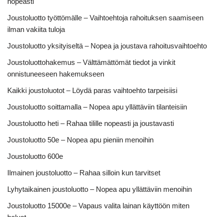
nopeasti
Joustoluotto työttömälle – Vaihtoehtoja rahoituksen saamiseen
ilman vakiita tuloja
Joustoluotto yksityiseltä – Nopea ja joustava rahoitusvaihtoehto
Joustoluottohakemus – Välttämättömät tiedot ja vinkit
onnistuneeseen hakemukseen
Kaikki joustoluotot – Löydä paras vaihtoehto tarpeisiisi
Joustoluotto soittamalla – Nopea apu yllättäviin tilanteisiin
Joustoluotto heti – Rahaa tilille nopeasti ja joustavasti
Joustoluotto 50e – Nopea apu pieniin menoihin
Joustoluotto 600e
Ilmainen joustoluotto – Rahaa silloin kun tarvitset
Lyhytaikainen joustoluotto – Nopea apu yllättäviin menoihin
Joustoluotto 15000e – Vapaus valita lainan käyttöön miten