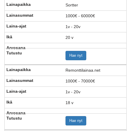
Sortter
1000€ - 60000€
1v - 20v
20 v
Hae nyt
Remonttilainaa.net
1000€ - 70000€
1v - 20v
18 v
Hae nyt